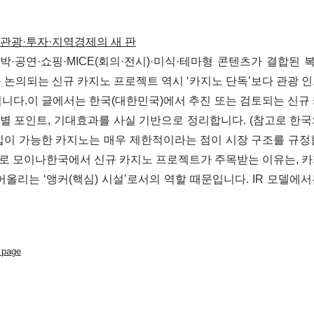
는 관광·투자·지역경제의 새 판
박·공연·쇼핑·MICE(회의·전시)·미식·테마형 콘텐츠가 결합된
습니다. 최근 논의되는 신규 카지노 프로젝트 역시 ‘카지노 단독’보다 관광
립니다.이 글에서는 한국(대한민국)에서 추진 또는 검토되는 신규
역별 포인트, 기대효과를 사실 기반으로 정리합니다. (참고로 한
입이 가능한 카지노는 매우 제한적이라는 점이 시장 구조를 규정합
 IR로 모이나한국에서 신규 카지노 프로젝트가 주목받는 이유는, 
올리는 ‘앵커(핵심) 시설’로서의 역할 때문입니다. IR 모델에
 page