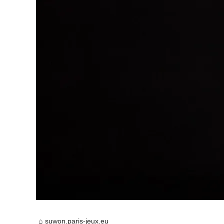
suwon.paris-jeux.eu