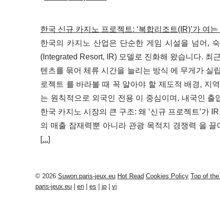
한국 신규 카지노 프로젝트: ‘복합리조트(IR)’가 여
한국의 카지노 산업은 단순한 게임 시설을 넘어, 숙
(Integrated Resort, IR) 모델로 진화해 왔
텐츠를 묶어 체류 시간을 늘리는 방식 에 무게가 실
로젝트 를 바라볼 때 꼭 알아야 할 제도적 배경, 지
는 원칙적으로 외국인 전용 이 중심이며, 내국인 출
한국 카지노 시장의 큰 구조: 왜 ‘신규 프로젝트’가
의 매출 잠재력뿐 아니라 관광 목적지 경쟁력 을 끌어
[
...
]
© 2026
Suwon.paris-jeux.eu
Hot Read
Cookies Policy
Top of the
paris-jeux.eu
|
en
|
es
|
jp
|
vi